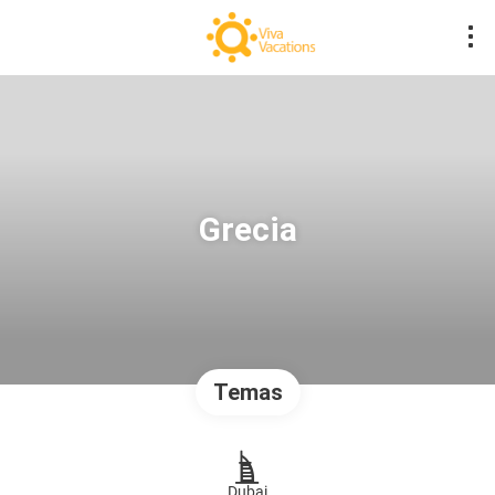
Grecia
Temas
Dubai