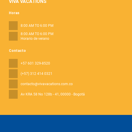
VIVA VACATIONS
Horas
8:00 AM TO 6:00 PM
8:00 AM TO 6:00 PM
Horario de verano
Contacto
+57 601 329-8520
(+57) 312 414 0321
contacto@vivavacations.com.co
Av KRA 58 No 128b - 41
, 00000 - Bogotá