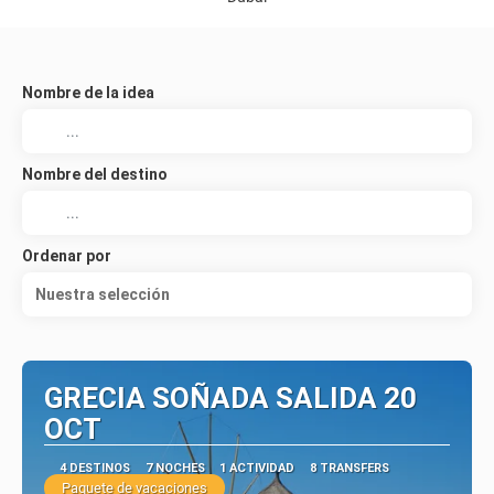
Nombre de la idea
Nombre del destino
Ordenar por
Nuestra selección
GRECIA SOÑADA SALIDA 20
OCT
4 DESTINOS
7 NOCHES
1 ACTIVIDAD
8 TRANSFERS
Paquete de vacaciones