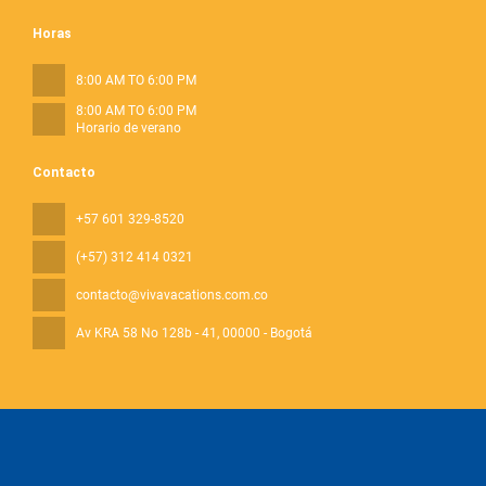
Horas
8:00 AM TO 6:00 PM
8:00 AM TO 6:00 PM
Horario de verano
Contacto
+57 601 329-8520
(+57) 312 414 0321
contacto@vivavacations.com.co
Av KRA 58 No 128b - 41
, 00000 - Bogotá