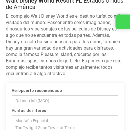
Walt Disney World Resort FL
Estados Unidos
de América
El complejo Walt Disney World es el destino turístico más
Contacta con nosotros
visitado del mundo. Pasear entre seres imaginarios,
dinosaurios y personajes de las películas de Disney es
algo que no se encuentra en todas partes. Además,
Disney no sólo ha sido pensado para los niños; también
hay una gran variedad de actividades para disfraces,
como la famosa Pleasure Island, cruceros por las
Bahamas, spas, campos de golf, etc. Es por eso que este
complejo recibe tantos visitantes anualmente: todos
encuentran allí algo atractivo.
Aeropuerto recomendado
Orlando Intl (MCO)
Puntos de interés
Montaña Espacial
The Twilight Zone Tower of Terror