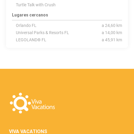
Turtle Talk with Crush
Lugares cercanos
Orlando FL
a 24,60 km
Universal Parks & Resorts FL
a 14,00 km
LEGOLAND® FL
a 45,91 km
VIVA VACATIONS