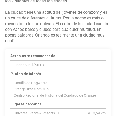
los visitantes de todas las edades.
La ciudad tiene una actitud de "jóvenes de corazón" y es
un cruce de diferentes culturas. Por la noche es más o
menos todo lo que quieras. El centro de la ciudad cuenta
con varios bares y clubes para cualquier multitud. En
pocas palabras, Orlando es realmente una ciudad muy
Aeropuerto recomendado
Orlando Intl (MCO)
Puntos de interés
Castillo de Hogwarts
Orange Tree Golf Club
Centro Regional de Historia del Condado de Orange
Lugares cercanos
Universal Parks & Resorts FL
a 10,59 km