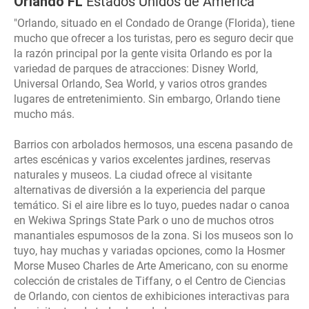
Orlando FL
Estados Unidos de América
"Orlando, situado en el Condado de Orange (Florida), tiene
mucho que ofrecer a los turistas, pero es seguro decir que
la razón principal por la gente visita Orlando es por la
variedad de parques de atracciones: Disney World,
Universal Orlando, Sea World, y varios otros grandes
lugares de entretenimiento. Sin embargo, Orlando tiene
mucho más.
Barrios con arbolados hermosos, una escena pasando de
artes escénicas y varios excelentes jardines, reservas
naturales y museos. La ciudad ofrece al visitante
alternativas de diversión a la experiencia del parque
temático. Si el aire libre es lo tuyo, puedes nadar o canoa
en Wekiwa Springs State Park o uno de muchos otros
manantiales espumosos de la zona. Si los museos son lo
tuyo, hay muchas y variadas opciones, como la Hosmer
Morse Museo Charles de Arte Americano, con su enorme
colección de cristales de Tiffany, o el Centro de Ciencias
de Orlando, con cientos de exhibiciones interactivas para