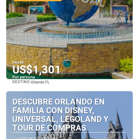
Desde
US$1,301
Por persona
DESTINO:
Orlando FL
Ver
DESCUBRE ORLANDO EN
FAMILIA CON DISNEY,
UNIVERSAL, LEGOLAND Y
TOUR DE COMPRAS
1 DESTINOS
7 NOCHES