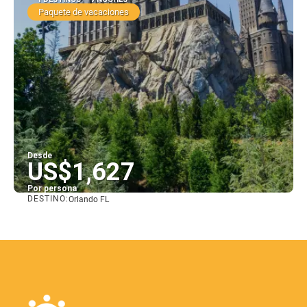
Paquete de vacaciones
Desde
US$1,627
Por persona
DESTINO:
Orlando FL
Ver