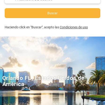
Buscar
Haciendo click en "Buscar", acepto las
Condiciones de uso
Orlando FL, Estados Unidos de
América