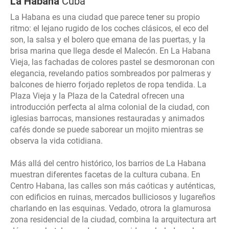
La Habana
Cuba
La Habana es una ciudad que parece tener su propio
ritmo: el lejano rugido de los coches clásicos, el eco del
son, la salsa y el bolero que emana de las puertas, y la
brisa marina que llega desde el Malecón. En La Habana
Vieja, las fachadas de colores pastel se desmoronan con
elegancia, revelando patios sombreados por palmeras y
balcones de hierro forjado repletos de ropa tendida. La
Plaza Vieja y la Plaza de la Catedral ofrecen una
introducción perfecta al alma colonial de la ciudad, con
iglesias barrocas, mansiones restauradas y animados
cafés donde se puede saborear un mojito mientras se
observa la vida cotidiana.
Más allá del centro histórico, los barrios de La Habana
muestran diferentes facetas de la cultura cubana. En
Centro Habana, las calles son más caóticas y auténticas,
con edificios en ruinas, mercados bulliciosos y lugareños
charlando en las esquinas. Vedado, otrora la glamurosa
zona residencial de la ciudad, combina la arquitectura art