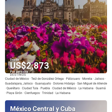
Desde
US$2,873
Por persona
DESTINOS
Ver
Ciudad de México · Teúl de González Ortega · Pátzcuaro · Morelia · Jalisco ·
Guadalajara, Jalisco · Guanajuato · Dolores Hidalgo · San Miguel de Allende
· Querétaro · Ciudad Tula · Puebla · Ciudad de México · La Habana · Guamá
· Playa Girón · Cienfuegos · Trinidad · La Habana
México Central y Cuba