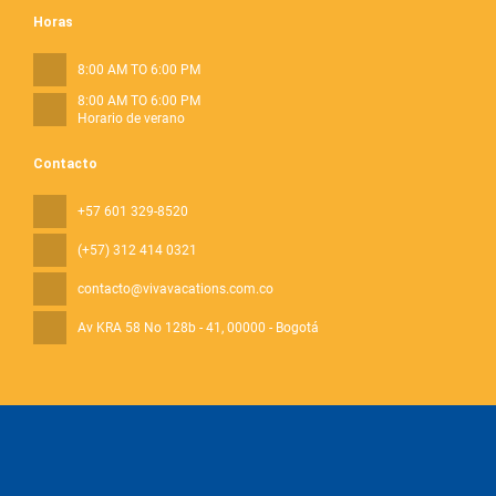
Horas
8:00 AM TO 6:00 PM
8:00 AM TO 6:00 PM
Horario de verano
Contacto
+57 601 329-8520
(+57) 312 414 0321
contacto@vivavacations.com.co
Av KRA 58 No 128b - 41
, 00000 - Bogotá