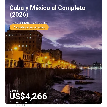
Cuba y México al Completo
(2026)
32 DESTINOS
22 NOCHES
Paquete de vacaciones
Desde
US$4,266
Por persona
DESTINOS