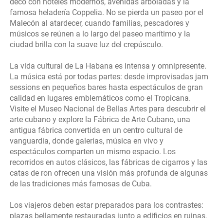
déco con hoteles modernos, avenidas arboladas y la
famosa heladería Coppelia. No se pierda un paseo por el
Malecón al atardecer, cuando familias, pescadores y
músicos se reúnen a lo largo del paseo marítimo y la
ciudad brilla con la suave luz del crepúsculo.
La vida cultural de La Habana es intensa y omnipresente.
La música está por todas partes: desde improvisadas jam
sessions en pequeños bares hasta espectáculos de gran
calidad en lugares emblemáticos como el Tropicana.
Visite el Museo Nacional de Bellas Artes para descubrir el
arte cubano y explore la Fábrica de Arte Cubano, una
antigua fábrica convertida en un centro cultural de
vanguardia, donde galerías, música en vivo y
espectáculos comparten un mismo espacio. Los
recorridos en autos clásicos, las fábricas de cigarros y las
catas de ron ofrecen una visión más profunda de algunas
de las tradiciones más famosas de Cuba.
Los viajeros deben estar preparados para los contrastes:
plazas bellamente restauradas junto a edificios en ruinas,