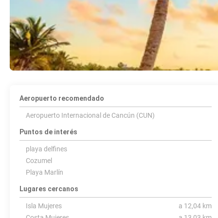
Aeropuerto recomendado
Aeropuerto Internacional de Cancún (CUN)
Puntos de interés
playa delfines
Cozumel
Playa Marlín
Lugares cercanos
Isla Mujeres
a 12,04 km
Costa Mujeres
a 13,03 km