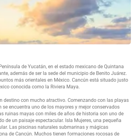
 Península de Yucatán, en el estado mexicano de Quintana
nte, además de ser la sede del municipio de Benito Juárez.
 puntos más orientales en México. Cancún está situado justo
México conocida como la Riviera Maya.
un destino con mucho atractivo. Comenzando con las playas
án se encuentra uno de los mayores y mejor conservados
as ruinas mayas con miles de años de historia son uno de
do de un paisaje espectacular. Isla Mujeres, una pequeña
lar. Las piscinas naturales submarinas y mágicas
zona de Cancún. Muchos tienen formaciones rocosas de