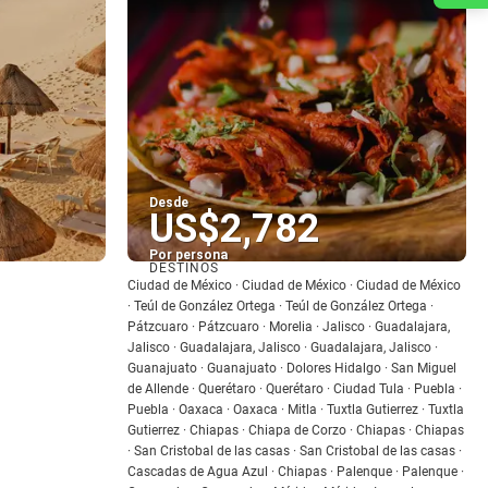
Desde
US$2,782
Por persona
DESTINOS
Ver
Ciudad de México · Ciudad de México · Ciudad de México
· Teúl de González Ortega · Teúl de González Ortega ·
Pátzcuaro · Pátzcuaro · Morelia · Jalisco · Guadalajara,
Jalisco · Guadalajara, Jalisco · Guadalajara, Jalisco ·
Guanajuato · Guanajuato · Dolores Hidalgo · San Miguel
de Allende · Querétaro · Querétaro · Ciudad Tula · Puebla ·
Puebla · Oaxaca · Oaxaca · Mitla · Tuxtla Gutierrez · Tuxtla
Gutierrez · Chiapas · Chiapa de Corzo · Chiapas · Chiapas
· San Cristobal de las casas · San Cristobal de las casas ·
Cascadas de Agua Azul · Chiapas · Palenque · Palenque ·