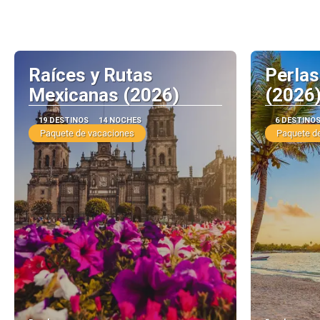
Raíces y Rutas
Perlas
Mexicanas (2026)
(2026
19 DESTINOS
14 NOCHES
6 DESTINO
Paquete de vacaciones
Paquete d