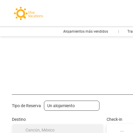
Alojamientos más vendidos
Tra
Vuelos- Low Cost
Hotel
Vuelo + Hotel
+
Tipo de Reserva
Destino
Check-in