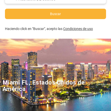
Buscar
Haciendo click en "Buscar", acepto las
Condiciones de uso
Miami FL, Estados Unidos de
América