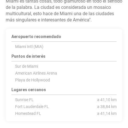
Miami es tantas cosas, todo glamuroso en todo el sentido
de la palabra. La ciudad es considerada un mosaico
multicultural, esto hace de Miami una de las ciudades
Aeropuerto recomendado
Miami Intl (MIA)
Puntos de interés
Sur de Miami
American Airlines Arena
Playa de Hollywood
Lugares cercanos
Sunrise FL
a 41,10 km
Fort Lauderdale FL
a 38,84 km
Homestead FL
a 41,14 km