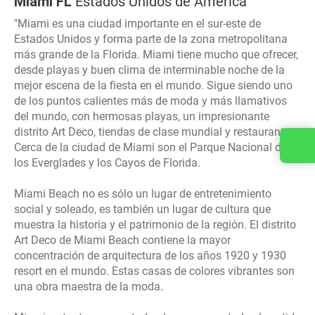
Miami FL
Estados Unidos de América
"Miami es una ciudad importante en el sur-este de
Estados Unidos y forma parte de la zona metropolitana
más grande de la Florida. Miami tiene mucho que ofrecer,
desde playas y buen clima de interminable noche de la
mejor escena de la fiesta en el mundo. Sigue siendo uno
de los puntos calientes más de moda y más llamativos
del mundo, con hermosas playas, un impresionante
distrito Art Deco, tiendas de clase mundial y restaurantes.
Contacta con nosotros
Cerca de la ciudad de Miami son el Parque Nacional de
los Everglades y los Cayos de Florida.
Miami Beach no es sólo un lugar de entretenimiento
social y soleado, es también un lugar de cultura que
muestra la historia y el patrimonio de la región. El distrito
Art Deco de Miami Beach contiene la mayor
concentración de arquitectura de los años 1920 y 1930
resort en el mundo. Estas casas de colores vibrantes son
una obra maestra de la moda.