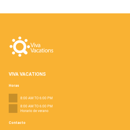
VIVA VACATIONS
Horas
8:00 AM TO 6:00 PM
8:00 AM TO 6:00 PM
Horario de verano
Contacto