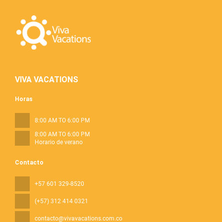
VIVA VACATIONS
Horas
8:00 AM TO 6:00 PM
8:00 AM TO 6:00 PM
Horario de verano
Contacto
+57 601 329-8520
(+57) 312 414 0321
contacto@vivavacations.com.co