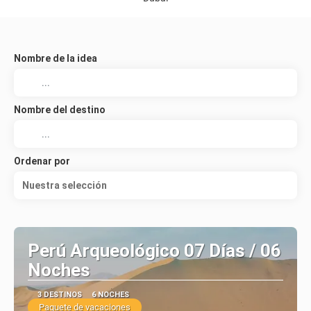
Nombre de la idea
Nombre del destino
Ordenar por
Nuestra selección
Perú Arqueológico 07 Días / 06
Noches
3 DESTINOS
6 NOCHES
Paquete de vacaciones