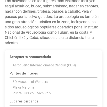
Las actividades en los lugares más visitados incluyen
esquí acuático, buceo, submarinismo, nadar en cenotes,
nadar con delfines, tirolesa, paseos a caballo, vela y
paseos por la selva guiados. La arqueología es también
una gran atracción turística en la zona, incluyendo los
sitios arqueológicos populares operados por el Instituto
Nacional de Arqueología como Tulum, en la costa, y
Chichén Itzá y Cobá, situados a cierta distancia tierra
adentro.
Aeropuerto recomendado
Aeropuerto Internacional de Cancún (CUN)
Puntos de interés
3D Museum of Wonders
Playa Maroma
Punta Sur Eco Beach Park
Lugares cercanos