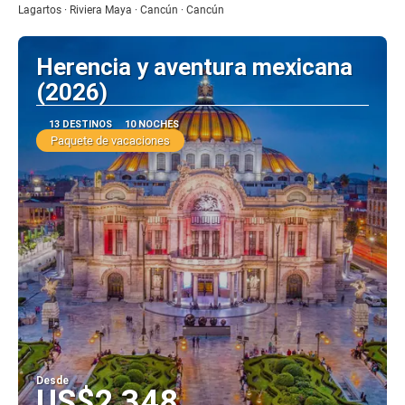
Lagartos · Riviera Maya · Cancún · Cancún
Herencia y aventura mexicana
(2026)
13 DESTINOS
10 NOCHES
Paquete de vacaciones
Desde
US$2,348