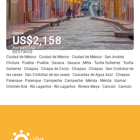
Desde
US$2,158
Por persona
DESTINOS
Ver
Ciudad de México · Ciudad de México · Ciudad de México · San Andrés
Cholula · Puebla · Puebla · Oaxaca · Oaxaca · Mitla · Tuxtla Gutierrez · Tuxtla
Gutierrez · Chiapas · Chiapa de Corzo · Chiapas · Chiapas · San Cristobal de
las casas · San Cristobal de las casas · Cascadas de Agua Azul · Chiapas ·
Palenque · Palenque · Campeche · Campeche · Mérida · Mérida · Izamal ·
Chichén-Itzá · Río Lagartos · Río Lagartos · Riviera Maya · Cancún · Cancún