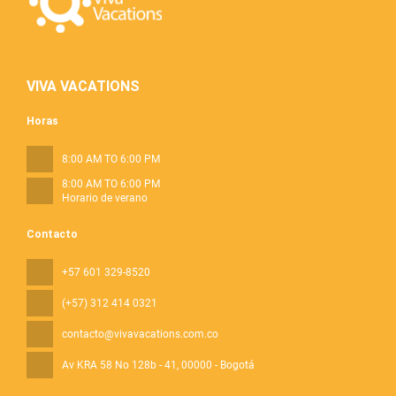
VIVA VACATIONS
Horas
8:00 AM TO 6:00 PM
8:00 AM TO 6:00 PM
Horario de verano
Contacto
+57 601 329-8520
(+57) 312 414 0321
contacto@vivavacations.com.co
Av KRA 58 No 128b - 41
, 00000 - Bogotá