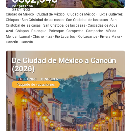
Por persona
DESTINOS
Ver
Ciudad de México · Ciudad de México · Ciudad de México · Tuxtla Gutierrez ·
Chiapas · San Cristobal de las casas · San Cristobal de las casas · San
Cristobal de las casas · San Cristobal de las casas · Cascadas de Agua
Azul · Chiapas · Palenque · Palenque · Campeche · Campeche · Mérida ·
Mérida · Izamal · Chichén-Itzá · Río Lagartos · Río Lagartos · Riviera Maya ·
Cancún · Cancún
De Ciudad de México a Cancún
(2026)
18 DESTINOS
11 NOCHES
Paquete de vacaciones