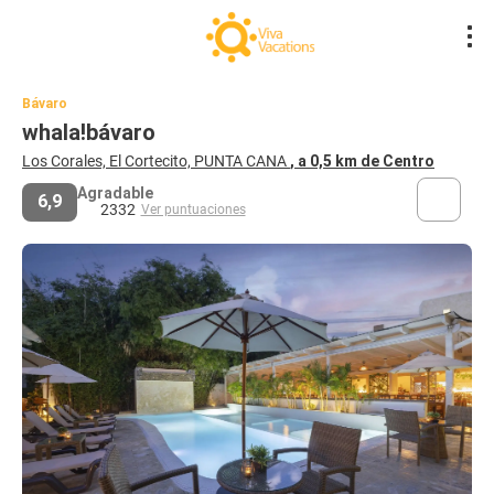
Bávaro
whala!bávaro
Los Corales, El Cortecito, PUNTA CANA
, a 0,5 km de Centro
Agradable
6,9
2332
Ver puntuaciones