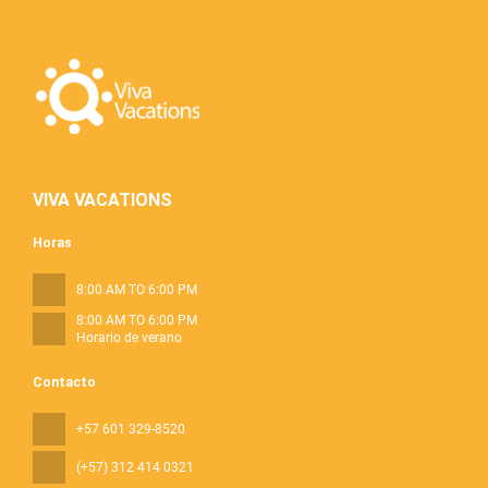
VIVA VACATIONS
Horas
8:00 AM TO 6:00 PM
8:00 AM TO 6:00 PM
Horario de verano
Contacto
+57 601 329-8520
(+57) 312 414 0321