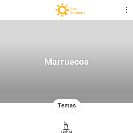
Marruecos
Temas
Dubai