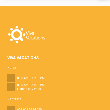
VIVA VACATIONS
Horas
8:00 AM TO 6:00 PM
8:00 AM TO 6:00 PM
Horario de verano
Contacto
+57 601 329-8520