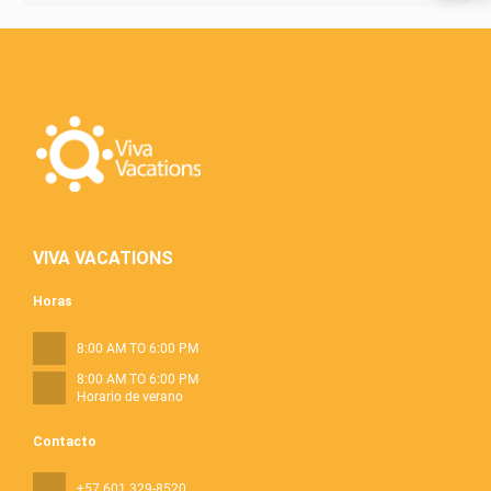
VIVA VACATIONS
Horas
8:00 AM TO 6:00 PM
8:00 AM TO 6:00 PM
Horario de verano
Contacto
+57 601 329-8520