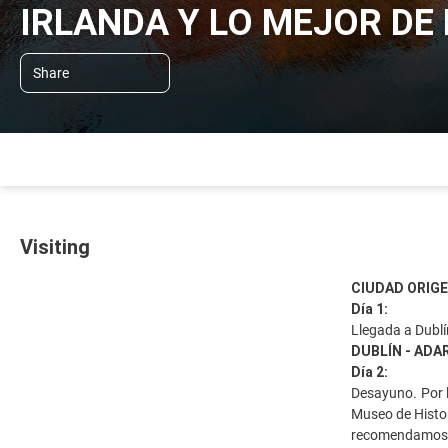
IRLANDA Y LO MEJOR DE
Share
Visiting
CIUDAD ORIGE
Día 1:
Llegada a Dublín
DUBLÍN - ADA
Día 2:
Desayuno. Por 
Museo de Histor
recomendamos la