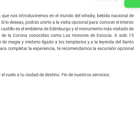
a que nos introduciremos en el mundo del whisky, bebida nacional de
 lo deseas, podrás unirte a la visita opcional para conocer el interior
ste castillo es el emblema de Edimburgo y el monumento más visitado de
yas de la Corona conocidas como Los Honores de Escocia. A solo 15
 de magia y misterio ligado a los templarios y a la leyenda del Santo
 Para completar la experiencia, te recomendamos la excursión opcional
el vuelo a tu ciudad de destino. Fin de nuestros servicios.