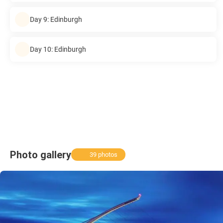
Day 9: Edinburgh
Day 10: Edinburgh
Photo gallery
39 photos