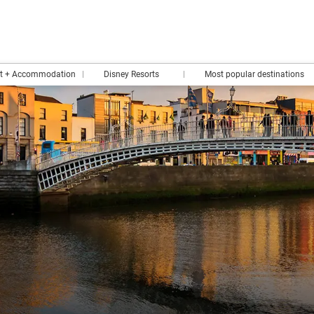
rt + Accommodation
Disney Resorts
Most popular destinations