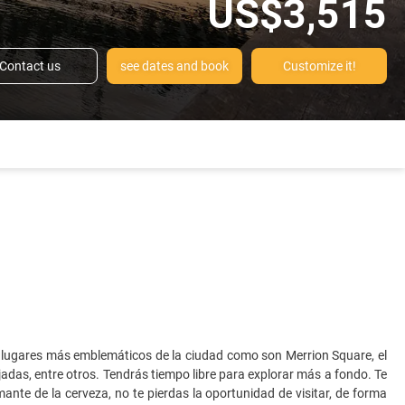
US$3,515
Contact us
see dates and book
Customize it!
lugares más emblemáticos de la ciudad como son Merrion Square, el
ajadas, entre otros. Tendrás tiempo libre para explorar más a fondo. Te
mante de la cerveza, no te pierdas la oportunidad de visitar, de forma