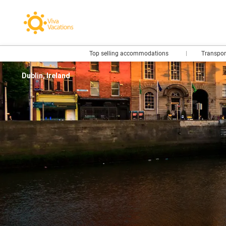
Top selling accommodations
Transpo
Dublin, Ireland