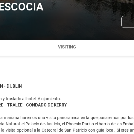
 ESCOCIA
VISITING
N - DUBLÍN
 y traslado al hotel. Alojamiento.
RE - TRALEE - CONDADO DE KERRY
la mañana haremos una visita panorámica en la que pasaremos por los 
ia Natural, el Palacio de Justicia, el Phoenix Park o el barrio de las Emb
 visita opcional a la Catedral de San Patricio con guía local. Si eres a