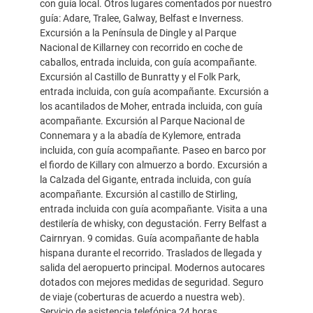
con guía local. Otros lugares comentados por nuestro
guía: Adare, Tralee, Galway, Belfast e Inverness.
Excursión a la Península de Dingle y al Parque
Nacional de Killarney con recorrido en coche de
caballos, entrada incluida, con guía acompañante.
Excursión al Castillo de Bunratty y el Folk Park,
entrada incluida, con guía acompañante. Excursión a
los acantilados de Moher, entrada incluida, con guía
acompañante. Excursión al Parque Nacional de
Connemara y a la abadía de Kylemore, entrada
incluida, con guía acompañante. Paseo en barco por
el fiordo de Killary con almuerzo a bordo. Excursión a
la Calzada del Gigante, entrada incluida, con guía
acompañante. Excursión al castillo de Stirling,
entrada incluida con guía acompañante. Visita a una
destilería de whisky, con degustación. Ferry Belfast a
Cairnryan. 9 comidas. Guía acompañante de habla
hispana durante el recorrido. Traslados de llegada y
salida del aeropuerto principal. Modernos autocares
dotados con mejores medidas de seguridad. Seguro
de viaje (coberturas de acuerdo a nuestra web).
Servicio de asistencia telefónica 24 horas.