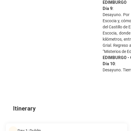
EDIMBURGO
Día 9:
Desayuno. Por l
Escocia y, cómo
del Castillo de
Escocia, donde
kilómetros, ent
Grial. Regreso 
“Misterios de E
EDIMBURGO - 
Día 10:
Desayuno. Tiemp
Itinerary
Day 1: Dublin