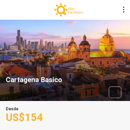
Cartagena Basico
Desde
US$154