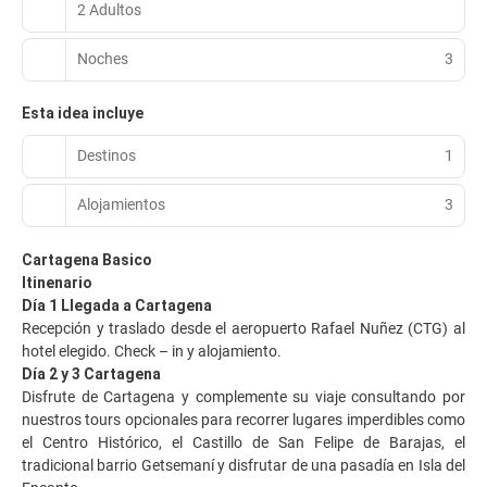
2 Adultos
Noches
3
Esta idea incluye
Destinos
1
Alojamientos
3
Cartagena Basico
Itinenario
Día 1 Llegada a Cartagena
Recepción y traslado desde el aeropuerto Rafael Nuñez (CTG) al
hotel elegido. Check – in y alojamiento.
Día 2 y 3 Cartagena
Disfrute de Cartagena y complemente su viaje consultando por
nuestros tours opcionales para recorrer lugares imperdibles como
el Centro Histórico, el Castillo de San Felipe de Barajas, el
tradicional barrio Getsemaní y disfrutar de una pasadía en Isla del